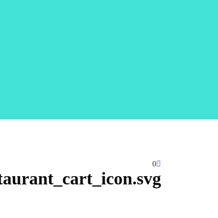
0
taurant_cart_icon.svg