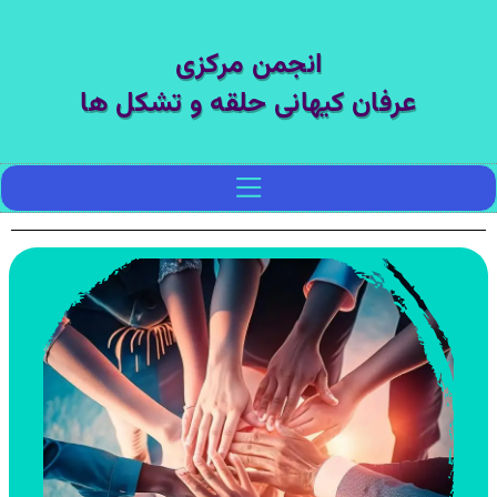
انجمن مرکزی
عرفان کیهانی حلقه و تشکل ها