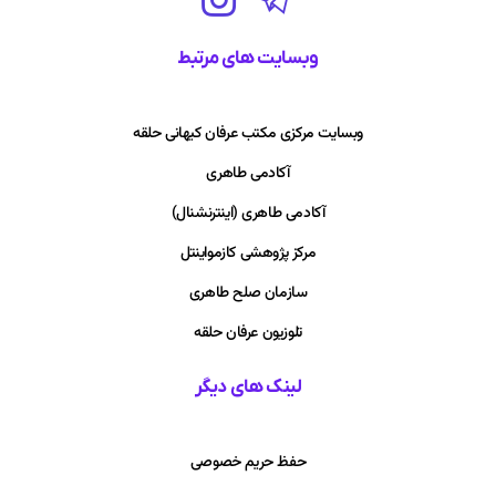
وبسایت های مرتبط
وبسایت مرکزی مکتب عرفان کیهانی حلقه
آکادمی طاهری
آکادمی طاهری (اینترنشنال)
مرکز پژوهشی کازمواینتل
سازمان صلح طاهری
تلوزیون عرفان حلقه
لینک های دیگر
حفظ حریم خصوصی