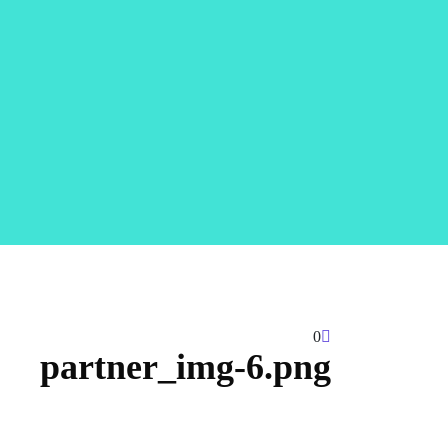
0
partner_img-6.png