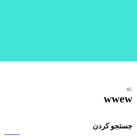
0
wwew
جستجو کردن