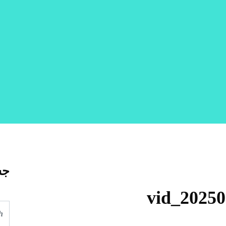
جس
vid_2025