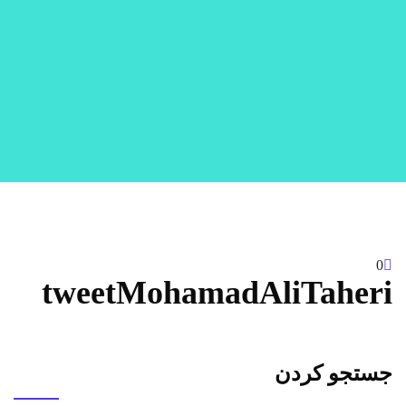
0
tweetMohamadAliTaheri
جستجو کردن