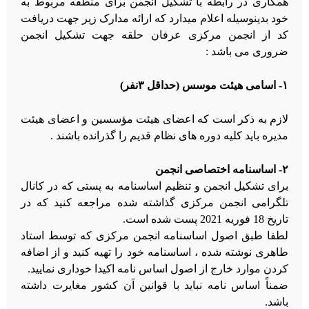
همکاری در رابطه با تشکیل انجمن برای منطقه مربوط به
خود بدینوسیله اعلام میدارد که ارائه مدارک زیر جهت دریافت
کد از انجمن مرکزی عرفان حلقه جهت تشکیل انجمن
ضروری می باشد :
۱- اسامی هیئت موسس (حداقل ۳نفر)
لازم به ذکر است که اعضای هیئت مؤسسین و اعضای هیئت
مدیره باید کلیه دوره های نظام قدیم را گذرانده باشند .
۲- اساسنامه اختصاصی انجمن
برای تشکیل انجمن و تنظیم اساسنامه‌ به پستی که در کانال
تلگرامی انجمن مرکزی گذاشته شده مراجعه کنید که در
تاریخ 18 فوریه 2021 پست شده است.
لطفا طبق اصول اساسنامه انجمن مرکزی که توسط استاد
طاهری نوشته شده ، اساسنامه خود را تهیه کنید و از اضافه
کردن موارد خارج از اصول اساس نامه اکیدا خوداری نمایید.
ضمناً اساس نامه نباید با قوانین آن کشور مغایرت داشته
باشد.