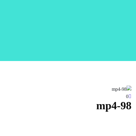
0
98-mp4