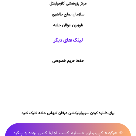
مرکز پژوهشی کازمواینتل
سازمان صلح طاهری
تلوزیون عرفان حلقه
لینک های دیگر
حفظ حریم خصوصی
برای دانلود کردن سوپراپلیکشن عرفان کیهانی حلقه کلیک کنید
© هرگونه کپی‌برداری مستلزم کسب اجازۀ کتبی بوده و پیگرد