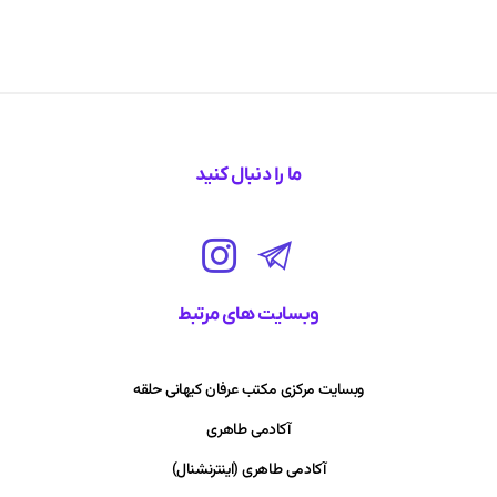
ما را دنبال کنید
وبسایت های مرتبط
وبسایت مرکزی مکتب عرفان کیهانی حلقه
آکادمی طاهری
آکادمی طاهری (اینترنشنال)