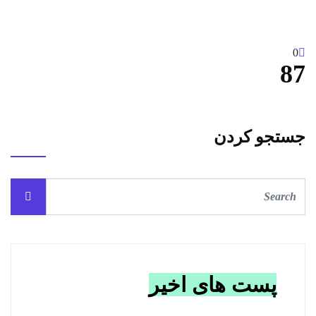
0
87
جستجو کردن
پست های اخیر