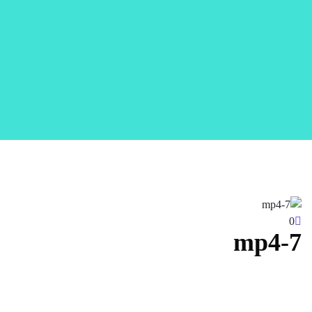
0
7-mp4