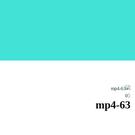
0
63-mp4