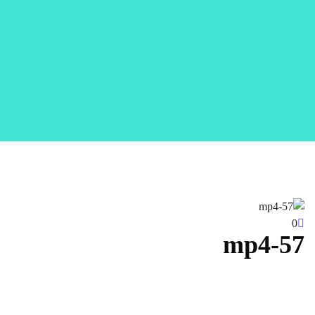
0
57-mp4