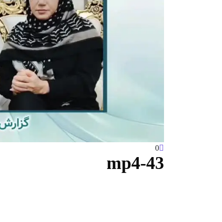
0
43-mp4