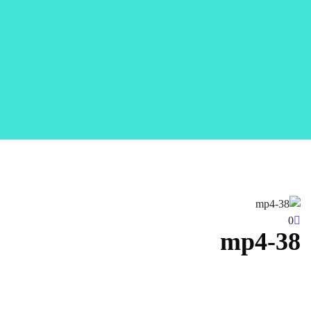
0
38-mp4