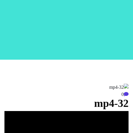
0
32-mp4