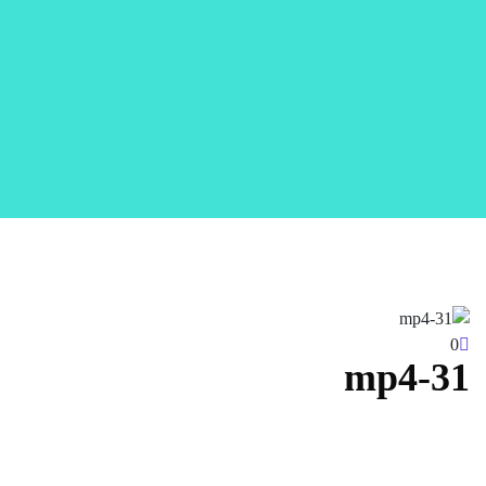
0
31-mp4