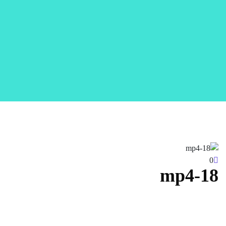
0
18-mp4