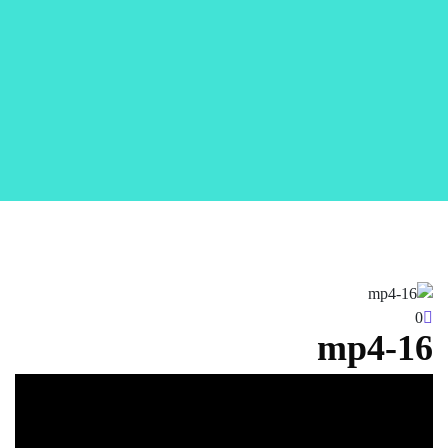
0
16-mp4