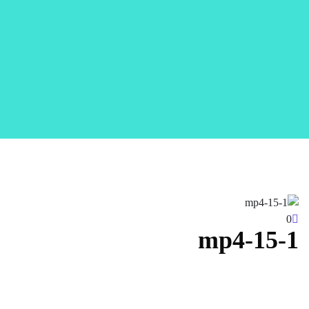
0
15-1-mp4