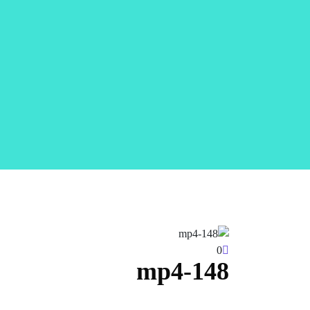
0
148-mp4