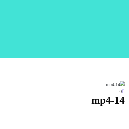
0
14-mp4