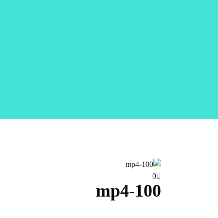
0
100-mp4