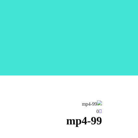
0
99-mp4